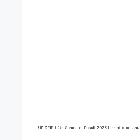
UP DElEd 4th Semester Result 2025 Link at btcexam