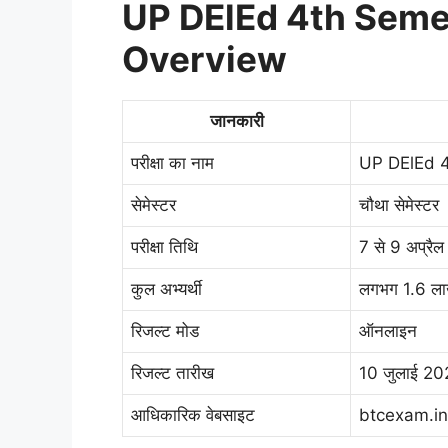
UP DElEd 4th Seme
Overview
जानकारी
परीक्षा का नाम
UP DElEd 
सेमेस्टर
चौथा सेमेस्टर
परीक्षा तिथि
7 से 9 अप्रै
कुल अभ्यर्थी
लगभग 1.6 ल
रिजल्ट मोड
ऑनलाइन
रिजल्ट तारीख
10 जुलाई 20
आधिकारिक वेबसाइट
btcexam.in