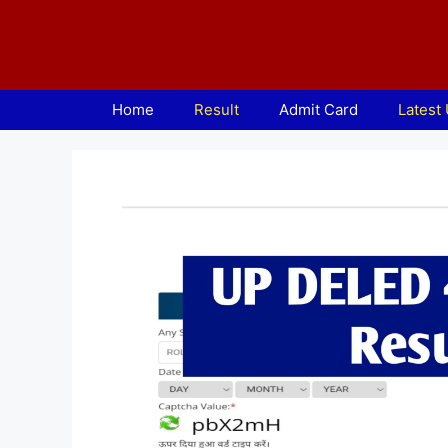
Skip
to
content
Home
Result
Admit Card
Latest