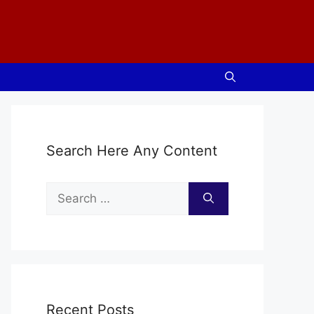
Search Here Any Content
Search
for:
Recent Posts