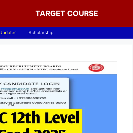
TARGET COURSE
 Updates
Scholarship