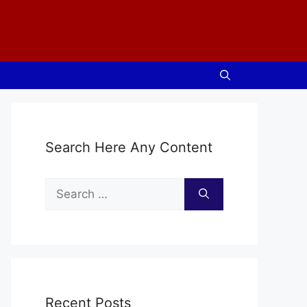
Search Here Any Content
Search
for:
Recent Posts