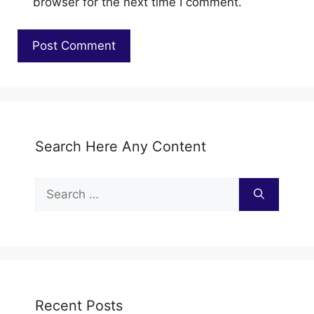
browser for the next time I comment.
Search Here Any Content
Search
for:
Recent Posts