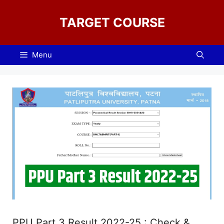
Skip
to
TARGET COURSE
content
Menu
PPU Part 3 Result 2022-25 : Check &