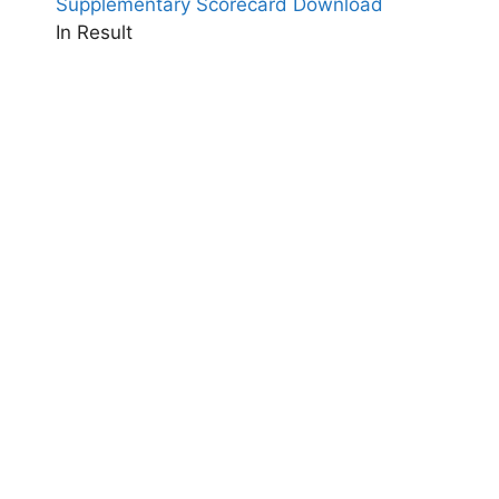
Supplementary Scorecard Download
In Result