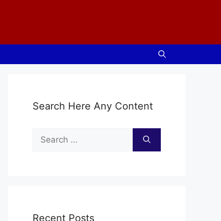
Search Here Any Content
Search
for:
Recent Posts