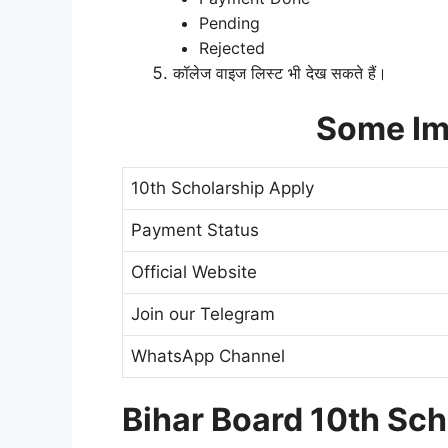
Pending
Rejected
कॉलेज वाइज लिस्ट भी देख सकते हैं।
Some Im
10th Scholarship Apply
Payment Status
Official Website
Join our Telegram
WhatsApp Channel
Bihar Board 10th Sc