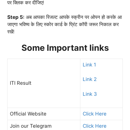
पर क्लिक कर दीजिए!
Step 5:
अब आपका रिजल्ट आपके स्क्रीन पर ओपन हो करके आ
जाएगा भविष्य के लिए स्कोर कार्ड के प्रिंट कॉपी जरूर निकाल कर
रखें!
Some Important links
Link 1
Link 2
ITI Result
Link 3
Official Website
Click Here
Join our Telegram
Click Here