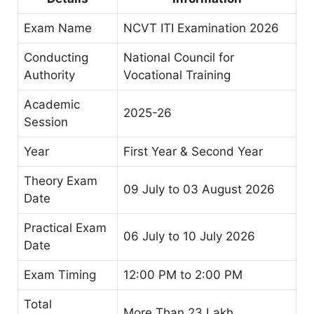
Exam Name
NCVT ITI Examination 2026
Conducting
National Council for
Authority
Vocational Training
Academic
2025-26
Session
Year
First Year & Second Year
Theory Exam
09 July to 03 August 2026
Date
Practical Exam
06 July to 10 July 2026
Date
Exam Timing
12:00 PM to 2:00 PM
Total
More Than 23 Lakh