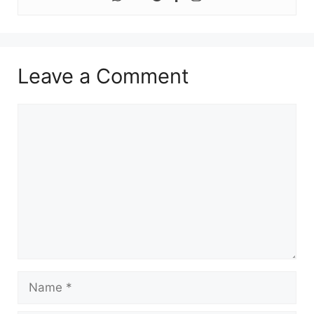
Leave a Comment
Comment
Name