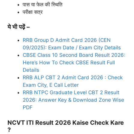
पास या फेल की स्थिति
परीक्षा सत्र
ये भी पढ़ें –
RRB Group D Admit Card 2026 (CEN
09/2025): Exam Date / Exam City Details
CBSE Class 10 Second Board Result 2026:
Here’s How To Check CBSE Result Full
Details
RRB ALP CBT 2 Admit Card 2026 : Check
Exam City, E Call Letter
RRB NTPC Graduate Level CBT 2 Result
2026: Answer Key & Download Zone Wise
PDF
NCVT ITI Result 2026 Kaise Check Kare
?