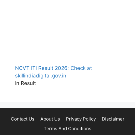
NCVT ITI Result 2026: Check at
skillindiadigital.gov.in
In Result
Contact Us
About Us
Privacy Policy
Disclaimer
Terms And Conditions