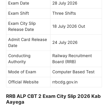
Exam Date
28 July 2026
Exam Shift
Three Shifts
Exam City Slip
18 July 2026 Out
Release Date
Admit Card Release
24 July 2026
Date
Conducting
Railway Recruitment
Authority
Board (RRB)
Mode of Exam
Computer Based Test
Official Website
rrbcdg.gov.in
RRB ALP CBT 2 Exam City Slip 2026 Kab
Aayega