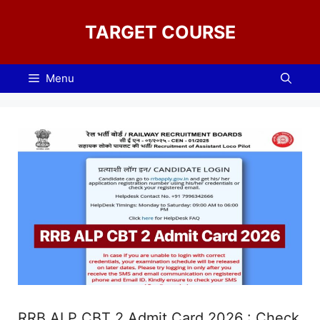
Skip
to
TARGET COURSE
content
Menu
RRB ALP CBT 2 Admit Card 2026 : Check