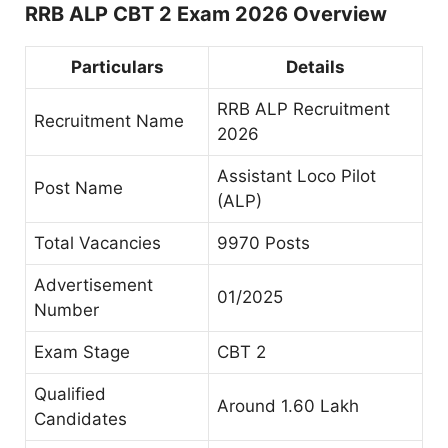
RRB ALP CBT 2 Exam 2026 Overview
Particulars
Details
RRB ALP Recruitment
Recruitment Name
2026
Assistant Loco Pilot
Post Name
(ALP)
Total Vacancies
9970 Posts
Advertisement
01/2025
Number
Exam Stage
CBT 2
Qualified
Around 1.60 Lakh
Candidates