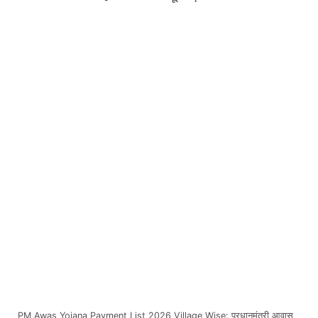
PM Awas Yojana Payment List 2026 Village Wise: प्रधानमंत्री आवास