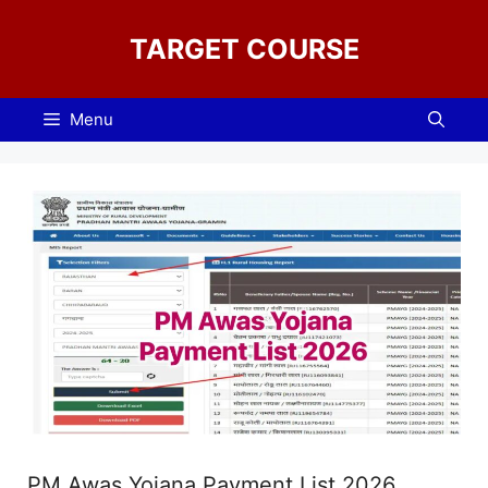
Skip
to
TARGET COURSE
content
Menu
PM Awas Yojana Payment List 2026