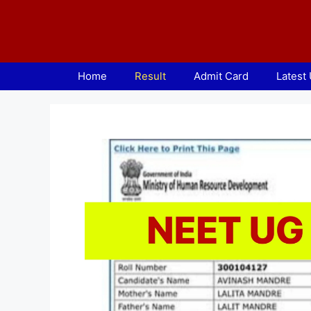
Skip
to
content
Home
Result
Admit Card
Latest