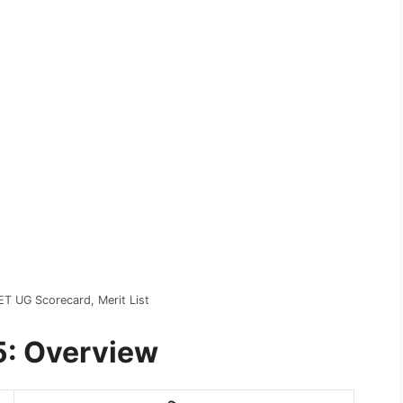
T UG Scorecard, Merit List
5: Overview