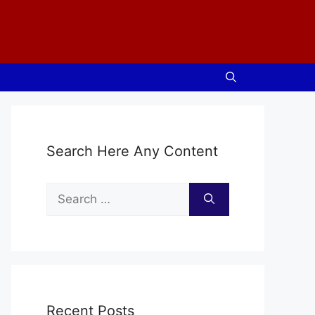
Search Here Any Content
Search
for:
Recent Posts