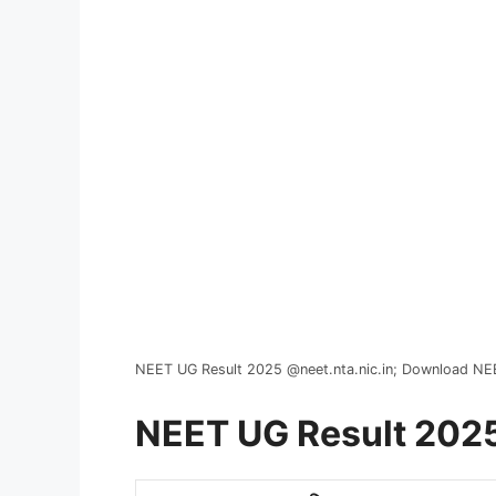
NEET UG Result 2025 @neet.nta.nic.in; Download NEE
NEET UG Result 202