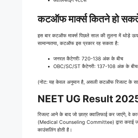
क्वालिफाइंग स्टेटस
कटऑफ मार्क्स कितने हो सकते
इस बार कटऑफ मार्क्स पिछले साल की तुलना में थोड़े ऊपर 
सामान्यतया, कटऑफ इस प्रकार रह सकता है:
जनरल कैटेगरी: 720-138 अंक के बीच
OBC/SC/ST कैटेगरी: 137-108 अंक के बीच
(नोट: यह केवल अनुमान है, असली कटऑफ रिजल्ट के सा
NEET UG Result 2025 के 
रिजल्ट आने के बाद जो छात्र क्वालिफाई कर जाएंगे, वे 
(Medical Counseling Committee) द्वारा कराई जाती 
काउंसलिंग होती है।