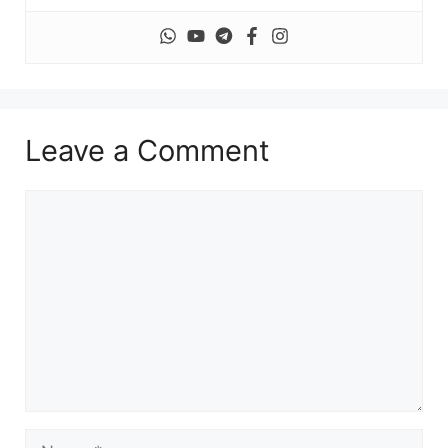
Leave a Comment
Comment
Name