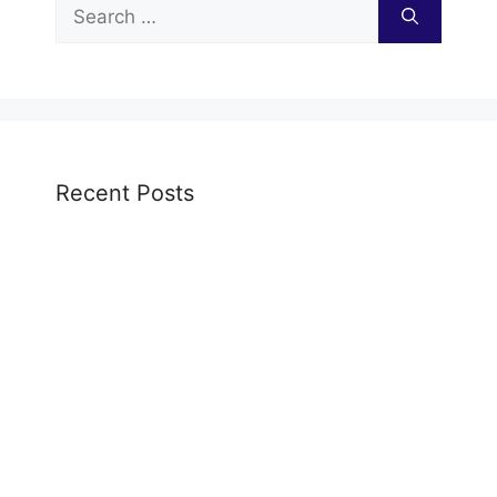
Search
for:
Recent Posts