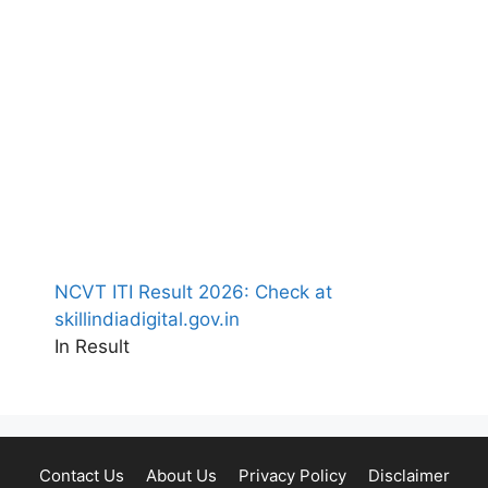
NCVT ITI Result 2026: Check at
skillindiadigital.gov.in
In Result
Contact Us
About Us
Privacy Policy
Disclaimer