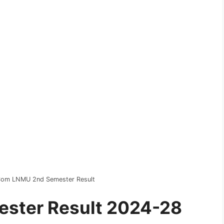
Com LNMU 2nd Semester Result
ster Result 2024-28