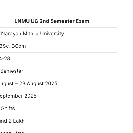
LNMU UG 2nd Semester Exam
t Narayan Mithila University
 BSc, BCom
4-28
 Semester
August – 28 August 2025
September 2025
Shifts
und 2 Lakh