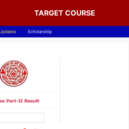
TARGET COURSE
 Updates
Scholarship