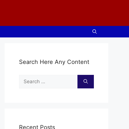
Search Here Any Content
Search
for:
Recent Posts