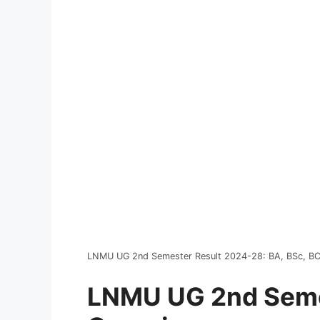
LNMU UG 2nd Semester Result 2024-28: BA, BSc, B
LNMU UG 2nd Seme