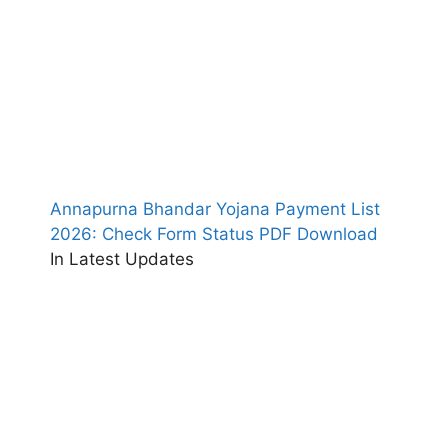
Annapurna Bhandar Yojana Payment List
2026: Check Form Status PDF Download
In Latest Updates