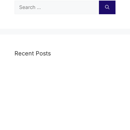
Search
for:
Recent Posts