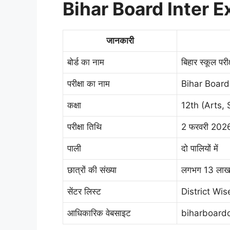
Bihar Board Inter
जानकारी
बोर्ड का नाम
बिहार स्कूल परी
परीक्षा का नाम
Bihar Boar
कक्षा
12th (Arts,
परीक्षा तिथि
2 फरवरी 202
पाली
दो पालियों में
छात्रों की संख्या
लगभग 13 ला
सेंटर लिस्ट
District Wis
आधिकारिक वेबसाइट
biharboard