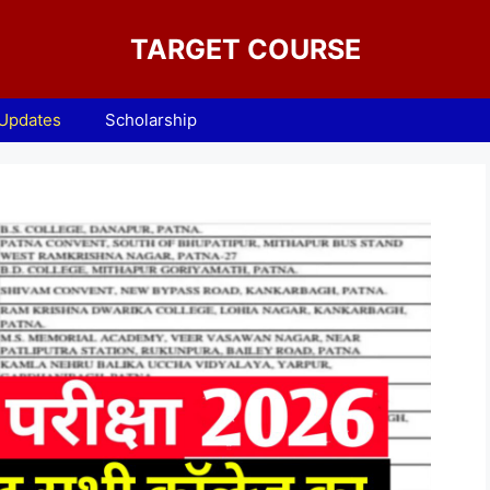
TARGET COURSE
 Updates
Scholarship