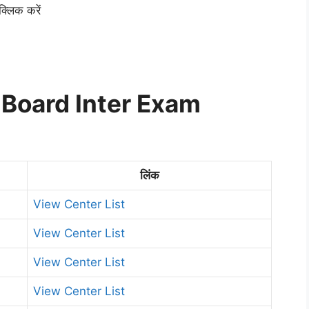
्लिक करें
 Board Inter Exam
लिंक
View Center List
View Center List
View Center List
View Center List